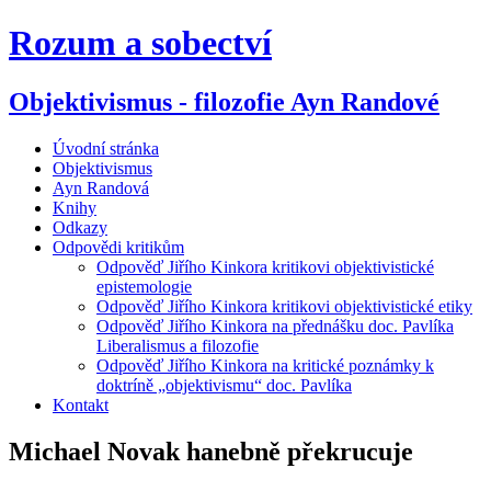
Rozum a sobectví
Objektivismus - filozofie Ayn Randové
Úvodní stránka
Objektivismus
Ayn Randová
Knihy
Odkazy
Odpovědi kritikům
Odpověď Jiřího Kinkora kritikovi objektivistické
epistemologie
Odpověď Jiřího Kinkora kritikovi objektivistické etiky
Odpověď Jiřího Kinkora na přednášku doc. Pavlíka
Liberalismus a filozofie
Odpověď Jiřího Kinkora na kritické poznámky k
doktríně „objektivismu“ doc. Pavlíka
Kontakt
Michael Novak hanebně překrucuje