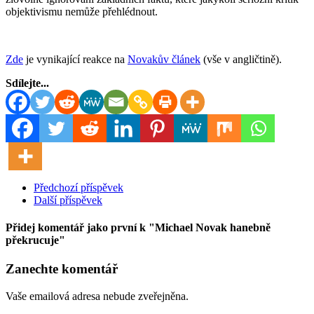
objektivismu nemůže přehlédnout.
Zde
je vynikající reakce na
Novakův článek
(vše v angličtině).
Sdílejte...
Předchozí příspěvek
Další příspěvek
Přidej komentář jako první
k "Michael Novak hanebně
překrucuje"
Zanechte komentář
Vaše emailová adresa nebude zveřejněna.