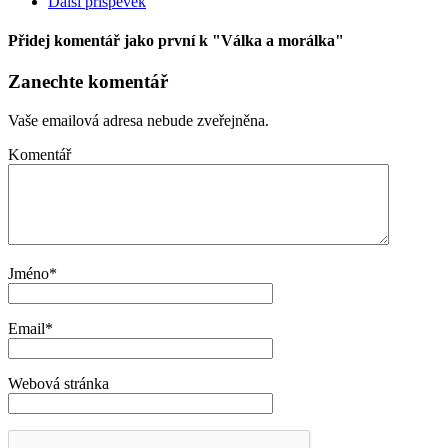
Další příspěvek
Přidej komentář jako první
k "Válka a morálka"
Zanechte komentář
Vaše emailová adresa nebude zveřejněna.
Komentář
Jméno
*
Email
*
Webová stránka