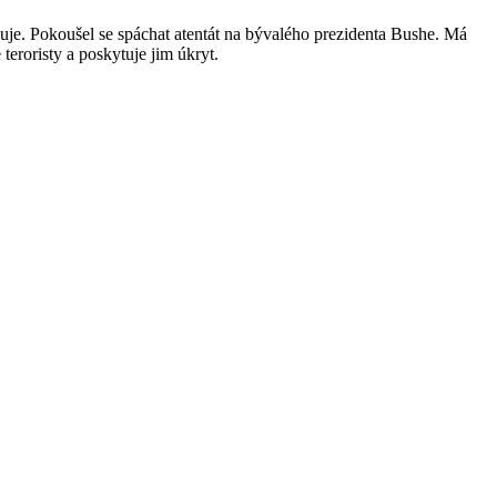
puje. Pokoušel se spáchat atentát na bývalého prezidenta Bushe. Má
eroristy a poskytuje jim úkryt.